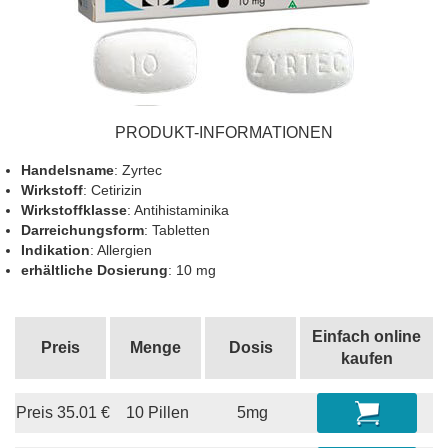
PRODUKT-INFORMATIONEN
Handelsname
: Zyrtec
Wirkstoff
: Cetirizin
Wirkstoffklasse
: Antihistaminika
Darreichungsform
: Tabletten
Indikation
: Allergien
erhältliche Dosierung
: 10 mg
Einfach online
Preis
Menge
Dosis
kaufen
Preis
35.01
€
10 Pillen
5mg