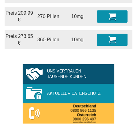
Preis
209.99
270 Pillen
10mg
€
Preis
273.65
360 Pillen
10mg
€
UNS VERTRAUEN
TAUSENDE KUNDEN
AKTUELLER DATENSCHUTZ