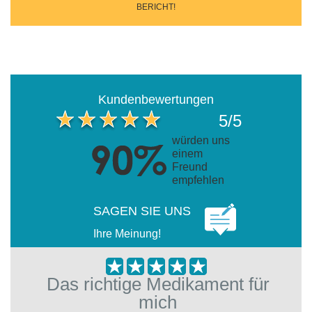
BERICHT!
Kundenbewertungen
5/5
würden uns
einem
Freund
empfehlen
SAGEN SIE UNS
Ihre Meinung!
Das richtige Medikament für
mich