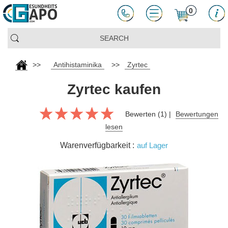
0
>>
Antihistaminika
>>
Zyrtec
Zyrtec kaufen
Bewerten (1) |
Bewertungen
lesen
Warenverfügbarkeit :
auf Lager