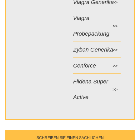
Viagra Generika
Viagra
Probepackung
Zyban Generika
Cenforce
Fildena Super
Active
SCHREIBEN SIE EINEN SACHLICHEN