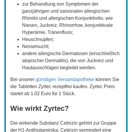
zur Behandlung von Symptomen der
ganzjährigen und saisonalen allergischen
Rhinitis und allergischen Konjunktivitis, wie
Niesen, Juckreiz, Rhinorrhoe, konjunktivale
Hyperämie, Tränenfluss;
Heuschnupfen;
Nesselsucht;
andere allergische Dermatosen (einschließlich
atopischer Dermatitis), die von Juckreiz und
Hautausschlägen begleitet werden.
Bei unserer
günstigen Versandapotheke
können Sie
die Tabletten Zyrtec rezeptfrei kaufen. Zyrtec Preis
startet ab 1.02 Euro für 1 Stück.
Wie wirkt Zyrtec?
Die wirkende Substanz Cetirizin gehört zur Gruppe
der H1-Antihistaminika. Cetirizin vermindert eine