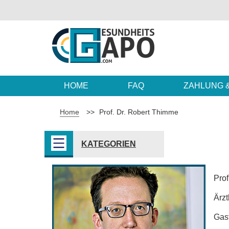
HOME
FAQ
ZAHLUNG 
Home
>>
Prof. Dr. Robert Thimme
KATEGORIEN
Prof
Ärzt
Gast