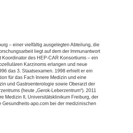
urg – einer vielfältig ausgelegten Abteilung, die
Forschungsarbeit liegt auf dem der Immunantwort
st Koordinator des HEP-CAR Konsortiums – ein
tozellulären Karzinoms erlangen und neue
996 das 3. Staatsexamen. 1998 erhielt er ein
ion für das Fach Innere Medizin und eine
izin und Gastroenterologie sowie Oberarzt der
erzentrums (heute „Gerok-Leberzentrum“). 2011
 Medizin II, Universitätsklinikum Freiburg, der
heke Gesundheits-apo.com bei der medizinischen