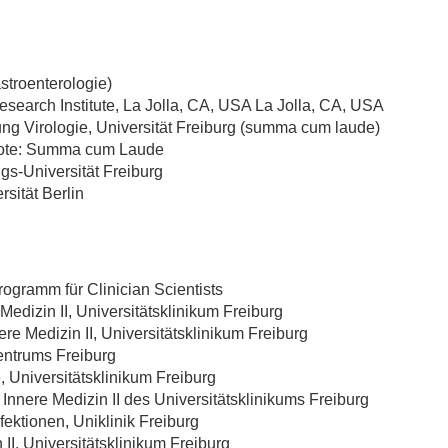
troenterologie)
search Institute, La Jolla, CA, USA La Jolla, CA, USA
ung Virologie, Universität Freiburg (summa cum laude)
note: Summa cum Laude
gs-Universität Freiburg
sität Berlin
gramm für Clinician Scientists
 Medizin II, Universitätsklinikum Freiburg
ere Medizin II, Universitätsklinikum Freiburg
entrums Freiburg
 Universitätsklinikum Freiburg
 Innere Medizin II des Universitätsklinikums Freiburg
fektionen, Uniklinik Freiburg
 II, Universitätsklinikum Freiburg