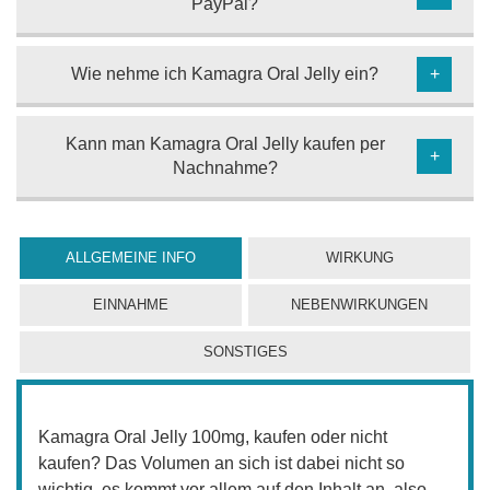
PayPal?
Wie nehme ich Kamagra Oral Jelly ein?
+
Kann man Kamagra Oral Jelly kaufen per
+
Nachnahme?
ALLGEMEINE INFO
WIRKUNG
EINNAHME
NEBENWIRKUNGEN
SONSTIGES
Kamagra Oral Jelly 100mg, kaufen oder nicht
kaufen? Das Volumen an sich ist dabei nicht so
wichtig, es kommt vor allem auf den Inhalt an, also