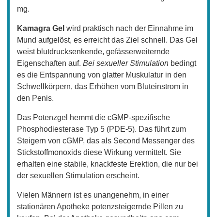
mg.
Kamagra Gel
wird praktisch nach der Einnahme im
Mund aufgelöst, es erreicht das Ziel schnell. Das Gel
weist blutdrucksenkende, gefässerweiternde
Eigenschaften auf.
Bei sexueller Stimulation
bedingt
es die Entspannung von glatter Muskulatur in den
Schwellkörpern, das Erhöhen vom Bluteinstrom in
den Penis.
Das Potenzgel hemmt die cGMP-spezifische
Phosphodiesterase Typ 5 (PDE-5). Das führt zum
Steigern von cGMP, das als Second Messenger des
Stickstoffmonoxids diese Wirkung vermittelt. Sie
erhalten eine stabile, knackfeste Erektion, die nur bei
der sexuellen Stimulation erscheint.
Vielen Männern ist es unangenehm, in einer
stationären Apotheke potenzsteigernde Pillen zu