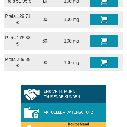
Preis
51.95
€
10
100 mg
Preis
129.71
30
100 mg
€
Preis
176.88
60
100 mg
€
Preis
289.88
90
100 mg
€
UNS VERTRAUEN
TAUSENDE KUNDEN
AKTUELLER DATENSCHUTZ