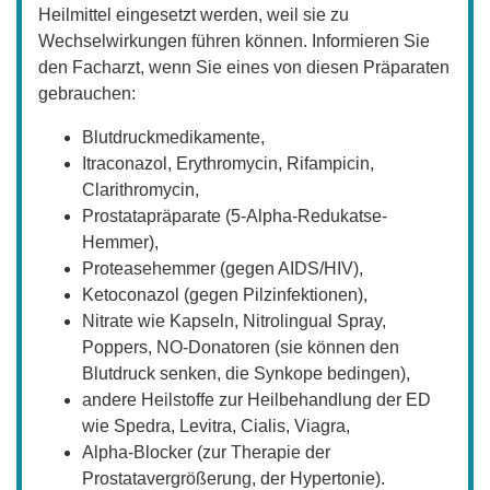
Heilmittel eingesetzt werden, weil sie zu
Wechselwirkungen führen können. Informieren Sie
den Facharzt, wenn Sie eines von diesen Präparaten
gebrauchen:
Blutdruckmedikamente,
Itraconazol, Erythromycin, Rifampicin,
Clarithromycin,
Prostatapräparate (5-Alpha-Redukatse-
Hemmer),
Proteasehemmer (gegen AIDS/HIV),
Ketoconazol (gegen Pilzinfektionen),
Nitrate wie Kapseln, Nitrolingual Spray,
Poppers, NO-Donatoren (sie können den
Blutdruck senken, die Synkope bedingen),
andere Heilstoffe zur Heilbehandlung der ED
wie Spedra, Levitra, Cialis, Viagra,
Alpha-Blocker (zur Therapie der
Prostatavergrößerung, der Hypertonie).