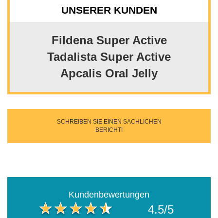
UNSERER KUNDEN
Fildena Super Active
Tadalista Super Active
Apcalis Oral Jelly
SCHREIBEN SIE EINEN SACHLICHEN
BERICHT!
Kundenbewertungen
4.5/5