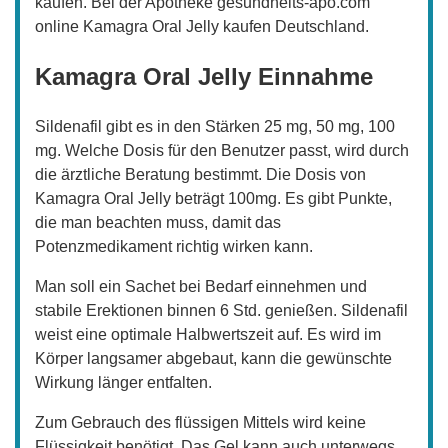
kaufen. Bei der Apotheke gesundheits-apo.com
online Kamagra Oral Jelly kaufen Deutschland.
Kamagra Oral Jelly Einnahme
Sildenafil gibt es in den Stärken 25 mg, 50 mg, 100
mg. Welche Dosis für den Benutzer passt, wird durch
die ärztliche Beratung bestimmt. Die Dosis von
Kamagra Oral Jelly beträgt 100mg. Es gibt Punkte,
die man beachten muss, damit das
Potenzmedikament richtig wirken kann.
Man soll ein Sachet bei Bedarf einnehmen und
stabile Erektionen binnen 6 Std. genießen. Sildenafil
weist eine optimale Halbwertszeit auf. Es wird im
Körper langsamer abgebaut, kann die gewünschte
Wirkung länger entfalten.
Zum Gebrauch des flüssigen Mittels wird keine
Flüssigkeit benötigt. Das Gel kann auch unterwegs