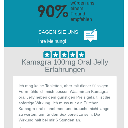
würden uns
einem
Freund
empfehlen
SAGEN SIE UNS
Ihre Meinung!
Kamagra 100mg Oral Jelly
Erfahrungen
Ich mag keine Tabletten, aber mit dieser flüssigen
Form fühle ich mich besser. Was mir an Kamagra
oral Jelly neben dem günstigen Preis gefällt, ist die
sofortige Wirkung. Ich muss nur ein Tütchen
Kamagra oral einnehmen und brauche nicht lange
zu warten, um für den Sex bereit zu sein. Die
Wirkung hält bei mir 6 Stunden an.