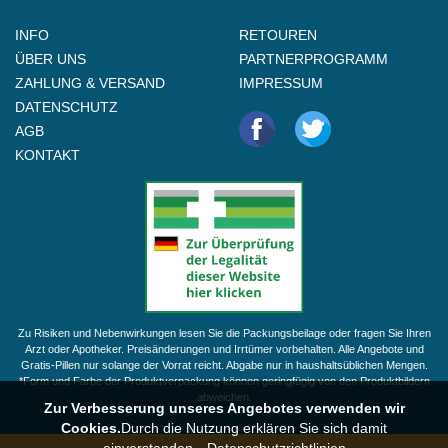
INFO
RETOUREN
ÜBER UNS
PARTNERPROGRAMM
ZAHLUNG & VERSAND
IMPRESSUM
DATENSCHUTZ
AGB
KONTAKT
Zu Risiken und Nebenwirkungen lesen Sie die Packungsbeilage oder fragen Sie Ihren
Arzt oder Apotheker. Preisänderungen und Irrtümer vorbehalten. Alle Angebote und
Gratis-Pillen nur solange der Vorrat reicht. Abgabe nur in haushaltsüblichen Mengen.
*Form und Farbe der Produktverpackung können geringfügig von den Produktbildern
abweichen.
Zur Verbesserung unseres Angebotes verwenden wir
Cookies.
Durch die Nutzung erklären Sie sich damit