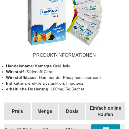
PRODUKT-INFORMATIONEN
Handelsname
: Kamagra Oral Jelly
Wirkstoff
: Sildenafil Citrat
Wirkstoffklasse
: Hemmer der Phosphodiesterase 5
Indikation
: erektile Dysfunktion, Impotenz
erhältliche Dosierung
: 100mg/ 5g Sachet
Einfach online
Preis
Menge
Dosis
kaufen