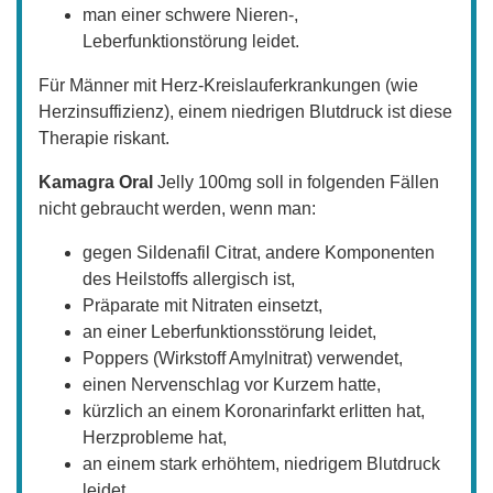
man einer schwere Nieren-,
Leberfunktionstörung leidet.
Für Männer mit Herz-Kreislauferkrankungen (wie
Herzinsuffizienz), einem niedrigen Blutdruck ist diese
Therapie riskant.
Kamagra Oral
Jelly 100mg soll in folgenden Fällen
nicht gebraucht werden, wenn man:
gegen Sildenafil Citrat, andere Komponenten
des Heilstoffs allergisch ist,
Präparate mit Nitraten einsetzt,
an einer Leberfunktionsstörung leidet,
Poppers (Wirkstoff Amylnitrat) verwendet,
einen Nervenschlag vor Kurzem hatte,
kürzlich an einem Koronarinfarkt erlitten hat,
Herzprobleme hat,
an einem stark erhöhtem, niedrigem Blutdruck
leidet,