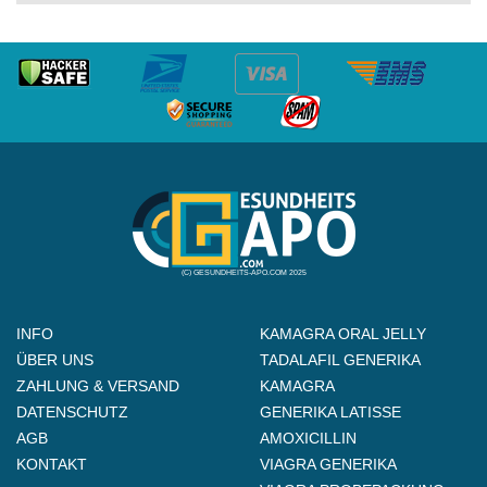
(C) GESUNDHEITS-APO.COM 2025
INFO
KAMAGRA ORAL JELLY
ÜBER UNS
TADALAFIL GENERIKA
ZAHLUNG & VERSAND
KAMAGRA
DATENSCHUTZ
GENERIKA LATISSE
AGB
AMOXICILLIN
KONTAKT
VIAGRA GENERIKA