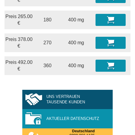
€
Preis
265.00
180
400 mg
€
Preis
378.00
270
400 mg
€
Preis
492.00
360
400 mg
€
UNS VERTRAUEN
TAUSENDE KUNDEN
AKTUELLER DATENSCHUTZ