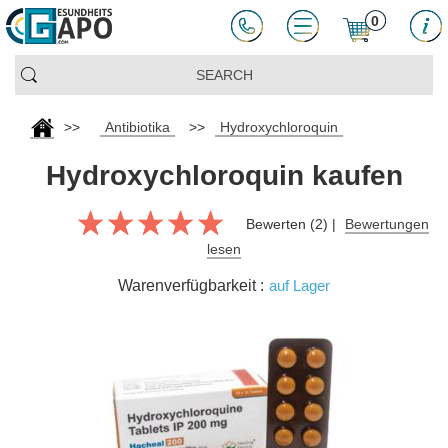
0
>>
Antibiotika
>>
Hydroxychloroquin
Hydroxychloroquin kaufen
Bewerten (2) |
Bewertungen
lesen
Warenverfügbarkeit :
auf Lager