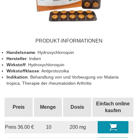
PRODUKT-INFORMATIONEN
Handelsname
: Hydroxychloroquin
Hersteller
: Indien
Wirkstoff
: Hydroxychloroquin
Wirkstoffklasse
: Antiprotozoika
Indikation
: Behandlung von und Vorbeugung vor Malaria
tropica, Therapie der rheumatoiden Arthritis
Einfach online
Preis
Menge
Dosis
kaufen
Preis
36.00
€
10
200 mg