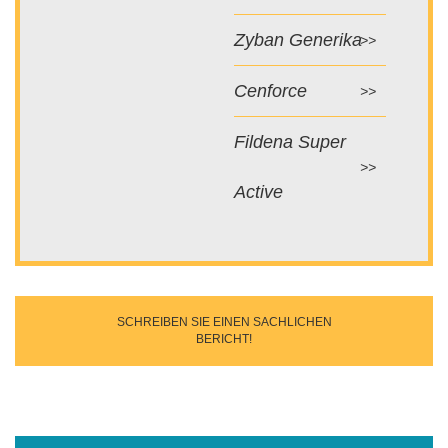
Zyban Generika
Cenforce
Fildena Super
Active
SCHREIBEN SIE EINEN SACHLICHEN
BERICHT!