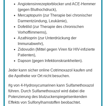
Angiotensinrezeptorblocker und ACE-Hemmer
(gegen Bluthochdruck),
Mercaptopurin (zur Therapie bei chronischer
Darmentzündung, Leukämie),
Dofetilid (zur Therapie des chronischen
Vorhofflimmerns),
Azathioprin (zur Unterdrückung der
Immunabwehr),
Zidovudin (Mittel gegen Viren für HIV-infizierte
Patienten),
Dapson (gegen Infektionskrankheiten).
Jeder kann sicher online Cotrimoxazol kaufen und
die Apotheke vor Ort nicht besuchen.
#g von 4-Hydroxycumarinen kann Sulfamethoxazol
führen. Durch Sulfamethoxazol wird dabei die
Potenzierung des blutzuckerspiegelsenkenden
Effekts von Sulfonylharnstoffen beobachtet.