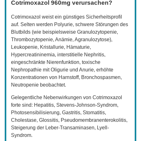
Cotrimoxazol 960mg verursachen?
Cotrimoxazol weist ein günstiges Sicherheitsprofil
auf. Selten werden Polyurie, schwere Störungen des
Blutbilds (wie beispielsweise Granulozytopenie,
Thrombozytopenie, Anämie, Agranulozytose),
Leukopenie, Kristallurie, Hämaturie,
Hypercreatininemia, interstitielle Nephritis,
eingeschränkte Nierenfunktion, toxische
Nephropathie mit Oligurie und Anurie, erhöhte
Konzentrationen von Harnstoff, Bronchospasmen,
Neutropenie beobachtet.
Gelegentliche Nebenwirkungen von Cotrimoxazol
forte sind: Hepatitis, Stevens-Johnson-Syndrom,
Photosensibilisierung, Gastritis, Stomatitis,
Cholestase, Glossitis, Pseudomembranenterokolitis,
Steigerung der Leber-Transaminasen, Lyell-
Syndrom.