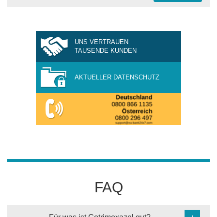
UNS VERTRAUEN
TAUSENDE KUNDEN
AKTUELLER DATENSCHUTZ
FAQ