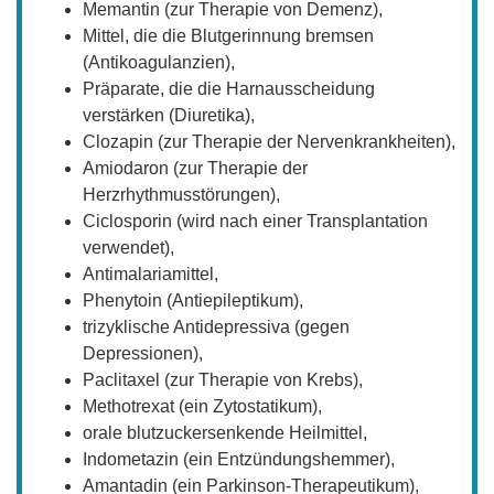
Memantin (zur Therapie von Demenz),
Mittel, die die Blutgerinnung bremsen
(Antikoagulanzien),
Präparate, die die Harnausscheidung
verstärken (Diuretika),
Clozapin (zur Therapie der Nervenkrankheiten),
Amiodaron (zur Therapie der
Herzrhythmusstörungen),
Ciclosporin (wird nach einer Transplantation
verwendet),
Antimalariamittel,
Phenytoin (Antiepileptikum),
trizyklische Antidepressiva (gegen
Depressionen),
Paclitaxel (zur Therapie von Krebs),
Methotrexat (ein Zytostatikum),
orale blutzuckersenkende Heilmittel,
Indometazin (ein Entzündungshemmer),
Amantadin (ein Parkinson-Therapeutikum),