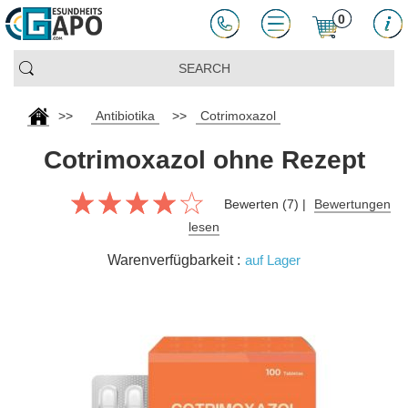
0
>>
Antibiotika
>>
Cotrimoxazol
Cotrimoxazol ohne Rezept
Bewerten (7) |
Bewertungen
lesen
Warenverfügbarkeit :
auf Lager