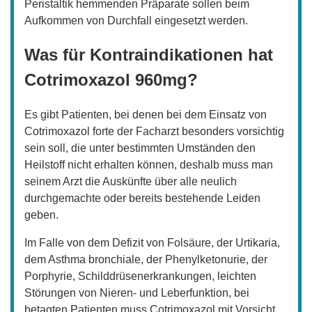
Peristaltik hemmenden Präparate sollen beim
Aufkommen von Durchfall eingesetzt werden.
Was für Kontraindikationen hat
Cotrimoxazol 960mg?
Es gibt Patienten, bei denen bei dem Einsatz von
Cotrimoxazol forte der Facharzt besonders vorsichtig
sein soll, die unter bestimmten Umständen den
Heilstoff nicht erhalten können, deshalb muss man
seinem Arzt die Auskünfte über alle neulich
durchgemachte oder bereits bestehende Leiden
geben.
Im Falle von dem Defizit von Folsäure, der Urtikaria,
dem Asthma bronchiale, der Phenylketonurie, der
Porphyrie, Schilddrüsenerkrankungen, leichten
Störungen von Nieren- und Leberfunktion, bei
betagten Patienten muss Cotrimoxazol mit Vorsicht