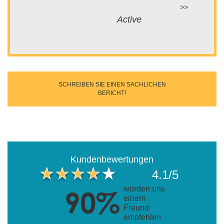
Active
SCHREIBEN SIE EINEN SACHLICHEN
BERICHT!
Kundenbewertungen
4.1/5
würden uns
einem
Freund
empfehlen