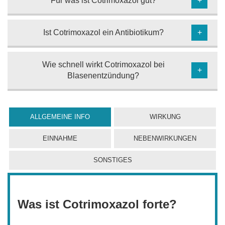
Für was ist Cotrimoxazol gut?
+
Ist Cotrimoxazol ein Antibiotikum?
+
Wie schnell wirkt Cotrimoxazol bei
+
Blasenentzündung?
ALLGEMEINE INFO
WIRKUNG
EINNAHME
NEBENWIRKUNGEN
SONSTIGES
Was ist Cotrimoxazol forte?