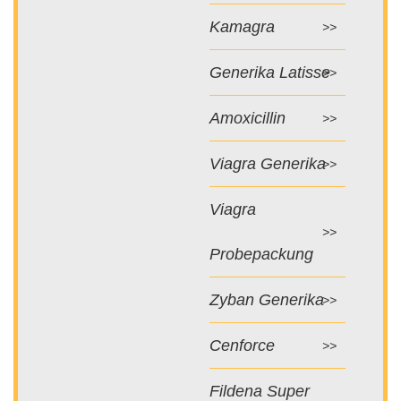
Kamagra
Generika Latisse
Amoxicillin
Viagra Generika
Viagra
Probepackung
Zyban Generika
Cenforce
Fildena Super