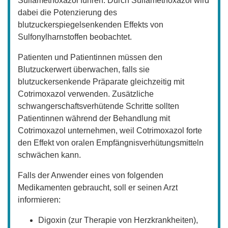
Sulfamethoxazol führen. Durch Sulfamethoxazol wird
dabei die Potenzierung des
blutzuckerspiegelsenkenden Effekts von
Sulfonylharnstoffen beobachtet.
Patienten und Patientinnen müssen den
Blutzuckerwert überwachen, falls sie
blutzuckersenkende Präparate gleichzeitig mit
Cotrimoxazol verwenden. Zusätzliche
schwangerschaftsverhütende Schritte sollten
Patientinnen während der Behandlung mit
Cotrimoxazol unternehmen, weil Cotrimoxazol forte
den Effekt von oralen Empfängnisverhütungsmitteln
schwächen kann.
Falls der Anwender eines von folgenden
Medikamenten gebraucht, soll er seinen Arzt
informieren:
Digoxin (zur Therapie von Herzkrankheiten),