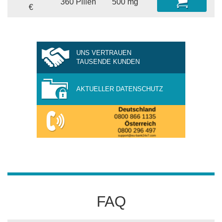
360 Pillen
500 mg
€
UNS VERTRAUEN
TAUSENDE KUNDEN
AKTUELLER DATENSCHUTZ
FAQ