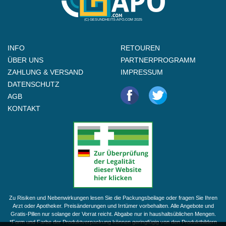
(C) GESUNDHEITS-APO.COM 2025
INFO
RETOUREN
ÜBER UNS
PARTNERPROGRAMM
ZAHLUNG & VERSAND
IMPRESSUM
DATENSCHUTZ
AGB
KONTAKT
Zu Risiken und Nebenwirkungen lesen Sie die Packungsbeilage oder fragen Sie Ihren
Arzt oder Apotheker. Preisänderungen und Irrtümer vorbehalten. Alle Angebote und
Gratis-Pillen nur solange der Vorrat reicht. Abgabe nur in haushaltsüblichen Mengen.
*Form und Farbe der Produktverpackung können geringfügig von den Produktbildern