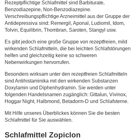
Rezeptpflichtige Schlafmittel sind Barbiturate,
Benzodiazepine, Non-Benzodiazepine.
Verschreibungspflichtige Arzneimittel aus der Gruppe der
Antidepressiva sind: Remergil, Aponal, Ludiomil, Idom,
Tolvin, Equilibrin, Thombran, Saroten, Stangyl usw.
Es gibt jedoch eine große Gruppe von rezeptfreien, mild
wirkenden Schlafmitteln, die bei leichten Schlafstörungen
helfen und gleichzeitig keine so schweren
Nebenwirkungen hervorrufen.
Besonders wirksam unter den rezeptfreien Schlafmitteln
sind Antihistaminika mit den wirkenden Substanzen
Doxylamin und Diphenhydramin. Sie werden unter
folgenden Handelsnamen zugänglich: Gittalun, Vivinox,
Hoggar Night, Halbmond, Betadorm-D und Schlafsterne.
Mit Hilfe unseres Überblickes können Sie die besten
Schlafmittel für Sie auswählen.
Schlafmittel Zopiclon