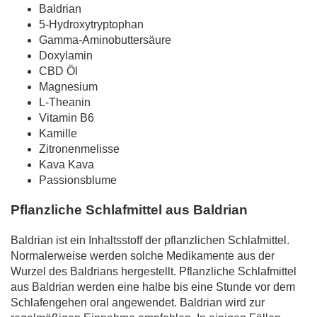
Baldrian
5-Hydroxytryptophan
Gamma-Aminobuttersäure
Doxylamin
CBD Öl
Magnesium
L-Theanin
Vitamin B6
Kamille
Zitronenmelisse
Kava Kava
Passionsblume
Pflanzliche Schlafmittel aus Baldrian
Baldrian ist ein Inhaltsstoff der pflanzlichen Schlafmittel.
Normalerweise werden solche Medikamente aus der
Wurzel des Baldrians hergestellt. Pflanzliche Schlafmittel
aus Baldrian werden eine halbe bis eine Stunde vor dem
Schlafengehen oral angewendet. Baldrian wird zur