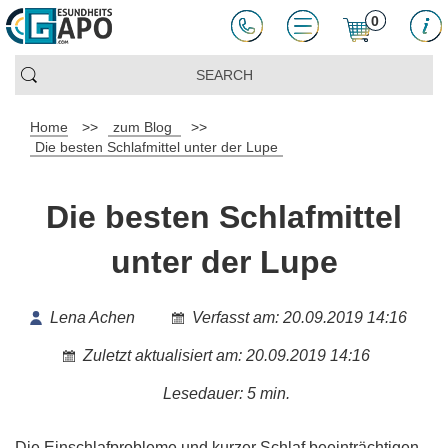
0
Home
>>
zum Blog
>>
Die besten Schlafmittel unter der Lupe
Die besten Schlafmittel
unter der Lupe
Lena Achen
Verfasst am: 20.09.2019 14:16
Zuletzt aktualisiert am: 20.09.2019 14:16
Lesedauer: 5 min.
Die Einschlafprobleme und kurzer Schlaf beeinträchtigen