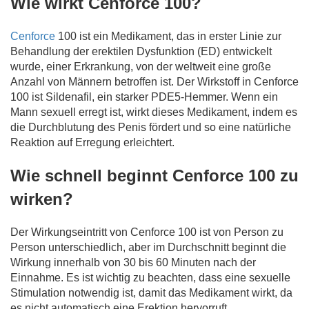
Wie wirkt Cenforce 100?
Cenforce
100 ist ein Medikament, das in erster Linie zur
Behandlung der erektilen Dysfunktion (ED) entwickelt
wurde, einer Erkrankung, von der weltweit eine große
Anzahl von Männern betroffen ist. Der Wirkstoff in Cenforce
100 ist Sildenafil, ein starker PDE5-Hemmer. Wenn ein
Mann sexuell erregt ist, wirkt dieses Medikament, indem es
die Durchblutung des Penis fördert und so eine natürliche
Reaktion auf Erregung erleichtert.
Wie schnell beginnt Cenforce 100 zu
wirken?
Der Wirkungseintritt von Cenforce 100 ist von Person zu
Person unterschiedlich, aber im Durchschnitt beginnt die
Wirkung innerhalb von 30 bis 60 Minuten nach der
Einnahme. Es ist wichtig zu beachten, dass eine sexuelle
Stimulation notwendig ist, damit das Medikament wirkt, da
es nicht automatisch eine Erektion hervorruft.