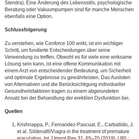
Stendra). Eine Änderung des Lebensstils, psychologische
Beratung oder Vakuumpumpen sind für manche Menschen
ebenfalls eine Option.
Schlussfolgerung
Zu verstehen, wie Cenforce 100 wirkt, ist ein wichtiger
Schritt, um fundierte Entscheidungen über seine
Verwendung zu treffen. Obwohl es für viele eine wirksame
Lösung sein kann, ist eine offene Kommunikation mit
einem Arzt von entscheidender Bedeutung, um Sicherheit
und optimale Ergebnisse zu gewährleisten. Das Ausloten
von Alternativen und die Berücksichtigung individueller
Gesundheitsfaktoren tragen zu einem abgerundeten
Ansatz bei der Behandlung der erektilen Dysfunktion bei.
Quellen
Krishnappa, P., Fernandez-Pascual, E., Carballido, J.
et al. Sildenafil/Viagra in the treatment of premature
ejaculation. Int J Impot Res 31, 65–70 (2019). URL: