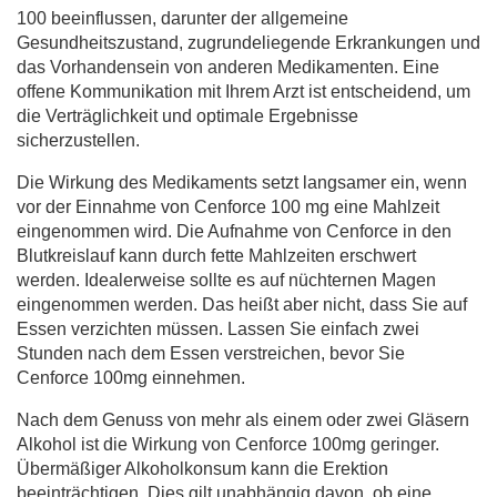
100 beeinflussen, darunter der allgemeine
Gesundheitszustand, zugrundeliegende Erkrankungen und
das Vorhandensein von anderen Medikamenten. Eine
offene Kommunikation mit Ihrem Arzt ist entscheidend, um
die Verträglichkeit und optimale Ergebnisse
sicherzustellen.
Die Wirkung des Medikaments setzt langsamer ein, wenn
vor der Einnahme von Cenforce 100 mg eine Mahlzeit
eingenommen wird. Die Aufnahme von Cenforce in den
Blutkreislauf kann durch fette Mahlzeiten erschwert
werden. Idealerweise sollte es auf nüchternen Magen
eingenommen werden. Das heißt aber nicht, dass Sie auf
Essen verzichten müssen. Lassen Sie einfach zwei
Stunden nach dem Essen verstreichen, bevor Sie
Cenforce 100mg einnehmen.
Nach dem Genuss von mehr als einem oder zwei Gläsern
Alkohol ist die Wirkung von Cenforce 100mg geringer.
Übermäßiger Alkoholkonsum kann die Erektion
beeinträchtigen. Dies gilt unabhängig davon, ob eine