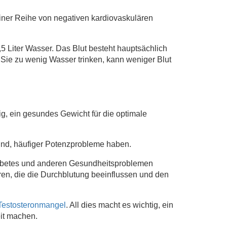
einer Reihe von negativen kardiovaskulären
5 Liter Wasser. Das Blut besteht hauptsächlich
Sie zu wenig Wasser trinken, kann weniger Blut
ig, ein gesundes Gewicht für die optimale
sind, häufiger Potenzprobleme haben.
Diabetes und anderen Gesundheitsproblemen
ren, die die Durchblutung beeinflussen und den
Testosteronmangel
. All dies macht es wichtig, ein
it machen.