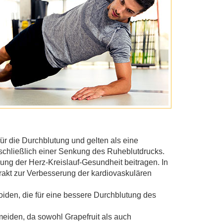
für die Durchblutung und gelten als eine
schließlich einer Senkung des Ruheblutdrucks.
rung der Herz-Kreislauf-Gesundheit beitragen. In
trakt zur Verbesserung der kardiovaskulären
oiden, die für eine bessere Durchblutung des
meiden, da sowohl Grapefruit als auch