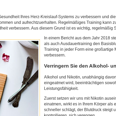
 Gesundheit Ihres Herz-Kreislauf-Systems zu verbessern und die 
kommen und aufrechtzuerhalten. Regelmäßiges Training kann zu 
eit verbessern. Aus diesem Grund ist es wichtig, regelmäßig Sp
In einem Bericht aus dem Jahr 2018 stel
als auch Ausdauertraining den Basisbl
Training in jeder Form eine großartige 
verbessern.
Verringern Sie den Alkohol- 
Alkohol und Nikotin, unabhängig davon
eingeatmet wird, beeinträchtigen sowoh
Leistungsfähigkeit.
Zuerst setzen wir uns mit Nikotin ause
einatmen, wirkt es in Ihrem Körper als 
schneller schlägt, der Blutdruck steigt 
kontrollieren, sich verengen.