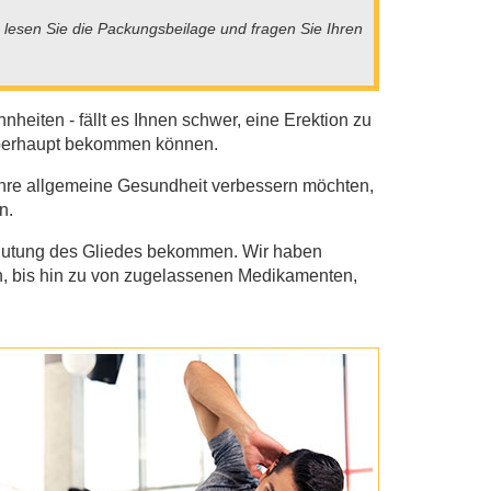
 lesen Sie die Packungsbeilage und fragen Sie Ihren
eiten - fällt es Ihnen schwer, eine Erektion zu
 überhaupt bekommen können.
Ihre allgemeine Gesundheit verbessern möchten,
n.
hblutung des Gliedes bekommen. Wir haben
n, bis hin zu von zugelassenen Medikamenten,