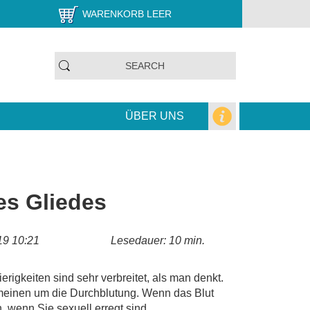
WARENKORB LEER
ÜBER UNS
es Gliedes
019 10:21
Lesedauer: 10 min.
erigkeiten sind sehr verbreitet, als man denkt.
meinen um die Durchblutung. Wenn das Blut
, wenn Sie sexuell erregt sind.