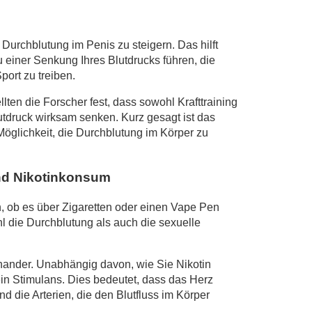
Durchblutung im Penis zu steigern. Das hilft
einer Senkung Ihres Blutdrucks führen, die
ort zu treiben.
lten die Forscher fest, dass sowohl Krafttraining
utdruck wirksam senken. Kurz gesagt ist das
Möglichkeit, die Durchblutung im Körper zu
und Nikotinkonsum
, ob es über Zigaretten oder einen Vape Pen
l die Durchblutung als auch die sexuelle
inander. Unabhängig davon, wie Sie Nikotin
ein Stimulans. Dies bedeutet, dass das Herz
und die Arterien, die den Blutfluss im Körper