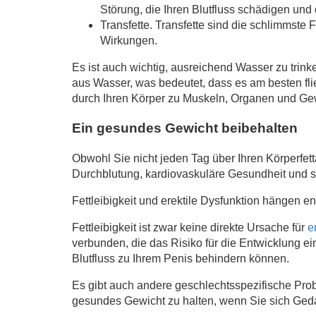
Störung, die Ihren Blutfluss schädigen und
Transfette. Transfette sind die schlimmst
Wirkungen.
Es ist auch wichtig, ausreichend Wasser zu trink
aus Wasser, was bedeutet, dass es am besten fli
durch Ihren Körper zu Muskeln, Organen und Ge
Ein gesundes Gewicht beibehalten
Obwohl Sie nicht jeden Tag über Ihren Körperfett
Durchblutung, kardiovaskuläre Gesundheit und se
Fettleibigkeit und erektile Dysfunktion hängen 
Fettleibigkeit ist zwar keine direkte Ursache für
e
verbunden, die das Risiko für die Entwicklung e
Blutfluss zu Ihrem Penis behindern können.
Es gibt auch andere geschlechtsspezifische Pro
gesundes Gewicht zu halten, wenn Sie sich Geda