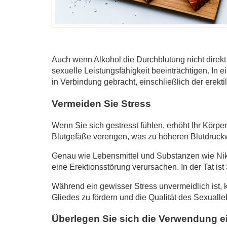
Auch wenn Alkohol die Durchblutung nicht direkt s
sexuelle Leistungsfähigkeit beeinträchtigen. I
in Verbindung gebracht, einschließlich der erekti
Vermeiden Sie Stress
Wenn Sie sich gestresst fühlen, erhöht Ihr Körp
Blutgefäße verengen, was zu höheren Blutdruckwe
Genau wie Lebensmittel und Substanzen wie Niko
eine Erektionsstörung verursachen. In der Tat is
Während ein gewisser Stress unvermeidlich ist, 
Gliedes zu fördern und die Qualität des Sexuall
Überlegen Sie sich die Verwendung