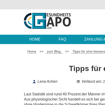
HOME
FAQ
ZAHLUNG 
Home
>>
zum Blog
>>
Tipps für eine besser
Tipps für
Lena Achen
Verfasst am: 
Laut Statistik sind rund 40 Prozent der Männer im
Aus physiologischer Sicht handelt es sich bei
ohne Hindernisse in die Schwellkörper Ihres Peni