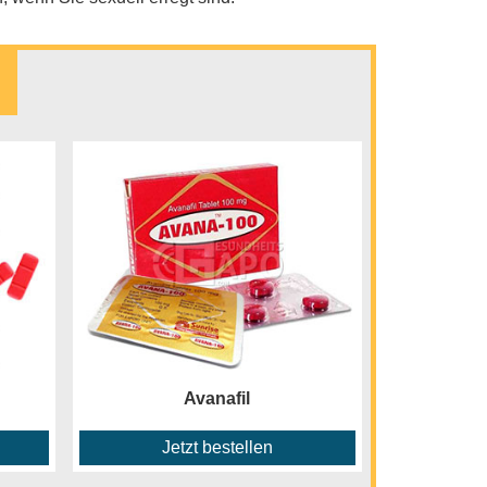
Avanafil
Jetzt bestellen