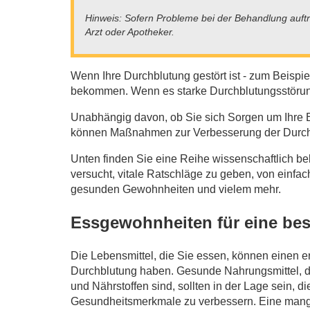
Hinweis: Sofern Probleme bei der Behandlung auftre
Arzt oder Apotheker.
Wenn Ihre Durchblutung gestört ist - zum Beispi
bekommen. Wenn es starke Durchblutungsstörung
Unabhängig davon, ob Sie sich Sorgen um Ihre 
können Maßnahmen zur Verbesserung der Durchblu
Unten finden Sie eine Reihe wissenschaftlich b
versucht, vitale Ratschläge zu geben, von einf
gesunden Gewohnheiten und vielem mehr.
Essgewohnheiten für eine be
Die Lebensmittel, die Sie essen, können einen er
Durchblutung haben. Gesunde Nahrungsmittel, di
und Nährstoffen sind, sollten in der Lage sein, 
Gesundheitsmerkmale zu verbessern. Eine mang