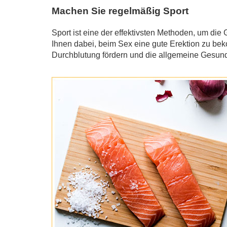
Machen Sie regelmäßig Sport
Sport ist eine der effektivsten Methoden, um die
Ihnen dabei, beim Sex eine gute Erektion zu be
Durchblutung fördern und die allgemeine Gesundh