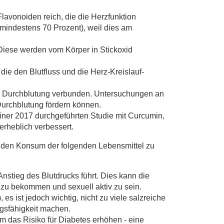
lavonoiden reich, die die Herzfunktion
mindestens 70 Prozent), weil dies am
Diese werden vom Körper in Stickoxid
e den Blutfluss und die Herz-Kreislauf-
ten Durchblutung verbunden. Untersuchungen an
Durchblutung fördern können.
iner 2017 durchgeführten Studie mit Curcumin,
erheblich verbessert.
e, den Konsum der folgenden Lebensmittel zu
nstieg des Blutdrucks führt. Dies kann die
n zu bekommen und sexuell aktiv zu sein.
s ist jedoch wichtig, nicht zu viele salzreiche
gsfähigkeit machen.
m das Risiko für Diabetes erhöhen - eine