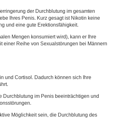
 Verringerung der Durchblutung im gesamten
ebe Ihres Penis. Kurz gesagt ist Nikotin keine
ng und eine gute Erektionsfähigkeit.
rmalen Mengen konsumiert wird), kann er Ihre
mit einer Reihe von Sexualstörungen bei Männern
in und Cortisol. Dadurch können sich Ihre
hrt.
e Durchblutung im Penis beeinträchtigen und
ionsstörungen.
tive Möglichkeit sein, die Durchblutung des