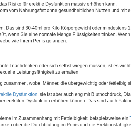
 das Risiko für erektile Dysfunktion massiv erhöhen kann.
e Form vom Nahrungsfett ohne gesundheitlichen Nutzen und mit 
en. Das sind 30-40ml pro Kilo Körpergewicht oder mindestens 1,
eßt, wenn Sie eine normale Menge Flüssigkeiten trinken. Wenn 
webe wie Ihrem Penis gelangen.
anteil nachdenken oder sich selbst wiegen müssen, ist es wicht
xuelle Leistungsfähigkeit zu erhalten.
eng zusammen, wobei Männer, die übergewichtig oder fettleibig 
rektile Dysfunktion
, sie ist aber auch eng mit Bluthochdruck, 
iner erektilen Dysfunktion erhöhen können. Das sind auch Fakto
bleme im Zusammenhang mit Fettleibigkeit, beispielsweise ein
nken über die Durchblutung im Penis und die Erektionsfähigke