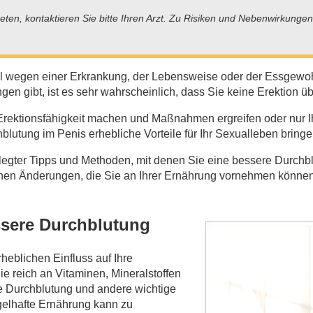
ten, kontaktieren Sie bitte Ihren Arzt. Zu Risiken und Nebenwirkungen
el wegen einer Erkrankung, der Lebensweise oder der Essgewohnh
en gibt, ist es sehr wahrscheinlich, dass Sie keine Erektion
Erektionsfähigkeit machen und Maßnahmen ergreifen oder nur 
tung im Penis erhebliche Vorteile für Ihr Sexualleben bringe
elegter Tipps und Methoden, mit denen Sie eine bessere Durc
achen Änderungen, die Sie an Ihrer Ernährung vornehmen könne
ssere Durchblutung
heblichen Einfluss auf Ihre
e reich an Vitaminen, Mineralstoffen
die Durchblutung und andere wichtige
elhafte Ernährung kann zu