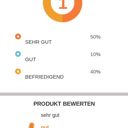
1
50
%
SEHR GUT
10
%
GUT
40
%
BEFRIEDIGEND
PRODUKT BEWERTEN
sehr gut
gut