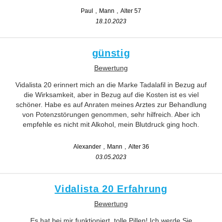
Paul
Mann
Alter 57
18.10.2023
günstig
Bewertung
Vidalista 20 erinnert mich an die Marke Tadalafil in Bezug auf
die Wirksamkeit, aber in Bezug auf die Kosten ist es viel
schöner. Habe es auf Anraten meines Arztes zur Behandlung
von Potenzstörungen genommen, sehr hilfreich. Aber ich
empfehle es nicht mit Alkohol, mein Blutdruck ging hoch.
Alexander
Mann
Alter 36
03.05.2023
Vidalista 20 Erfahrung
Bewertung
Es hat bei mir funktioniert, tolle Pillen! Ich werde Sie