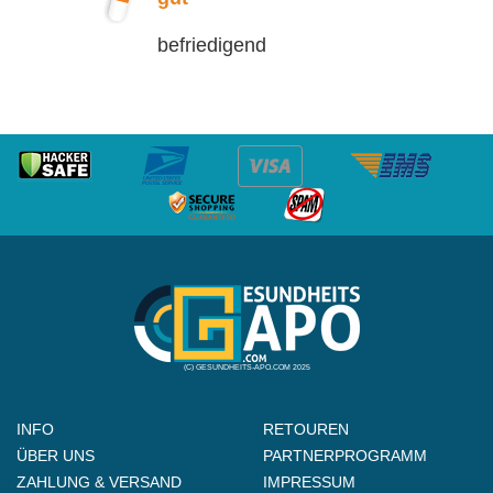
befriedigend
(C) GESUNDHEITS-APO.COM 2025
INFO
RETOUREN
ÜBER UNS
PARTNERPROGRAMM
ZAHLUNG & VERSAND
IMPRESSUM