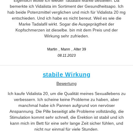
Eigentlich wollte ich wieder Tadalafil Marke bestellen. Da
bemerkte ich Vidalista im Sortiment der Gesundheitsapo. Ich
hab beide Potenzmittel verglichen und mich für Vidalista 20 mg
entschieden. Und ich habe es nicht bereut. Weil es wie die
Marke Tadalafil wirkt. Sogar die Ausgeprägtheit der
Kopfschmerzen ist dieselbe. bin mit dem Preis und der
Wirkung sehr zufrieden.
Martin
Mann
Alter 39
08.11.2023
stabile Wirkung
Bewertung
Ich kaufe Vidalista 20, um die Qualität meines Sexuallebens zu
verbessern. Ich scheine keine Probleme zu haben, aber
manchmal habe ich Pannen aufgrund von nervöser
Anspannung. Die Pille beseitigt alle Probleme vollständig, die
Stimulation kommt sehr schnell, die Erektion ist stabil und ich
kann mich im Bett für eine sehr lange Zeit sicher fühlen, und
nicht nur einmal für viele Stunden.