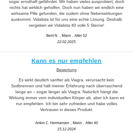
sogar ernsthaft gefährdet. Wir haben vieles ausprobiert, doch
nichts hat wirklich geholfen. Doch nun haben wir endlich eine
wirksame Pille gefunden, die zudem ohne Nebenwirkungen
auskommt. Vidalista ist für uns eine echte Lösung. Deshalb
vergeben wir Vidalista 40 volle 5 Sterne!
Bent N.
Mann
Alter 52
22.02.2025
Kann es nur empfehlen
Bewertung
Es wirkt deutlich sanfter als Viagra, verursacht kein
Sodbrennen und hält meiner Erfahrung nach überraschend
lange an – sogar länger als Viagra. Natürlich hängt die
Wirkung immer vom individuellen Körper ab, aber ich kann es
nur empfehlen. Ich bin sehr zufrieden und habe volles
Vertrauen in dieses Produkt.
Anton C. Hermansen
Mann
Alter 40
15.12.2024