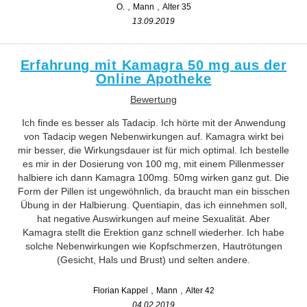
O.
Mann
Alter 35
13.09.2019
Erfahrung mit Kamagra 50 mg aus der
Online Apotheke
Bewertung
Ich finde es besser als Tadacip. Ich hörte mit der Anwendung
von Tadacip wegen Nebenwirkungen auf. Kamagra wirkt bei
mir besser, die Wirkungsdauer ist für mich optimal. Ich bestelle
es mir in der Dosierung von 100 mg, mit einem Pillenmesser
halbiere ich dann Kamagra 100mg. 50mg wirken ganz gut. Die
Form der Pillen ist ungewöhnlich, da braucht man ein bisschen
Übung in der Halbierung. Quentiapin, das ich einnehmen soll,
hat negative Auswirkungen auf meine Sexualität. Aber
Kamagra stellt die Erektion ganz schnell wiederher. Ich habe
solche Nebenwirkungen wie Kopfschmerzen, Hautrötungen
(Gesicht, Hals und Brust) und selten andere.
Florian Kappel
Mann
Alter 42
04.02.2019