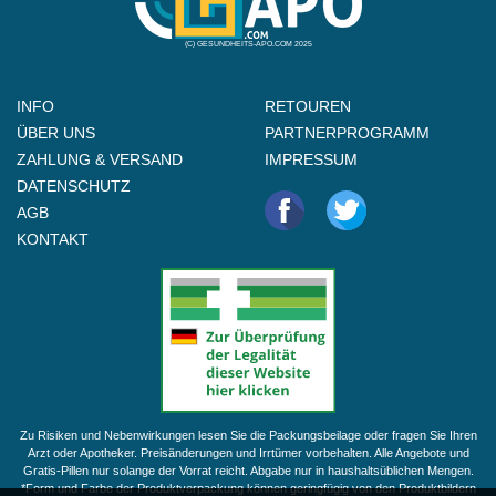
(C) GESUNDHEITS-APO.COM 2025
INFO
RETOUREN
ÜBER UNS
PARTNERPROGRAMM
ZAHLUNG & VERSAND
IMPRESSUM
DATENSCHUTZ
AGB
KONTAKT
Zu Risiken und Nebenwirkungen lesen Sie die Packungsbeilage oder fragen Sie Ihren
Arzt oder Apotheker. Preisänderungen und Irrtümer vorbehalten. Alle Angebote und
Gratis-Pillen nur solange der Vorrat reicht. Abgabe nur in haushaltsüblichen Mengen.
*Form und Farbe der Produktverpackung können geringfügig von den Produktbildern