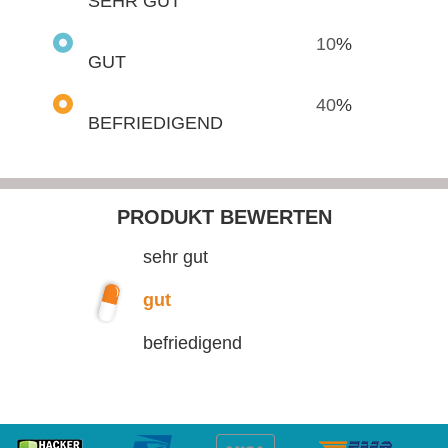
SEHR GUT
10
%
GUT
40
%
BEFRIEDIGEND
PRODUKT BEWERTEN
sehr gut
gut
befriedigend