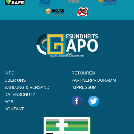
(C) GESUNDHEITS-APO.COM 2025
INFO
RETOUREN
ÜBER UNS
PARTNERPROGRAMM
ZAHLUNG & VERSAND
IMPRESSUM
DATENSCHUTZ
AGB
KONTAKT